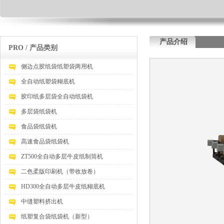
产品介绍
PRO / 产品类别
侧边点胶纸袋纸塑袋两用机
全自动纸塑袋糊底机
胶印纸多层袋全自动纸袋机
多层袋纸袋机
食品袋纸袋机
高速食品袋纸袋机
ZT500全自动多层牛皮纸制筒机
二色柔版印刷机（带收放卷）
HD300全自动多层牛皮纸糊底机
中缝塑料挤出机
纸塑复合袋纸袋机（新型）