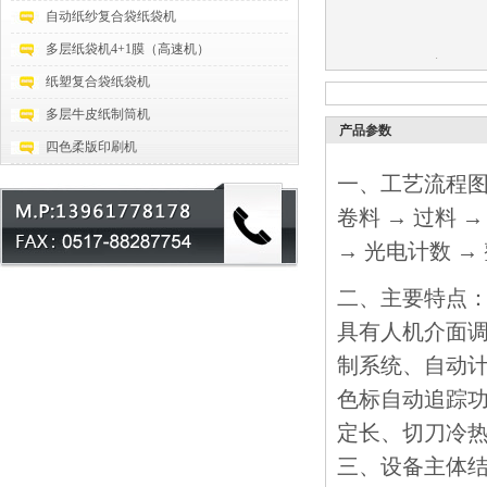
自动纸纱复合袋纸袋机
多层纸袋机4+1膜（高速机）
纸塑复合袋纸袋机
多层牛皮纸制筒机
产品参数
四色柔版印刷机
一、工艺流程
卷料 → 过料
→ 光电计数 →
二、主要特点
具有人机介面调
制系统、自动
色标自动追踪
定长、切刀冷
三、设备主体