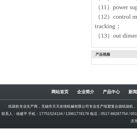
（11）power sup
（12）control mo
tracking；
（13）out dime
产品视频
网站首页
企业简介
产品中心
新闻
纸袋机
专业生产商，无锡市天天友情机械有限公司专业生产纸塑复合袋纸袋机，
联系人：徐建平 手机：17751524134 / 13961778178 电话：0517-88287754 / 0
济开