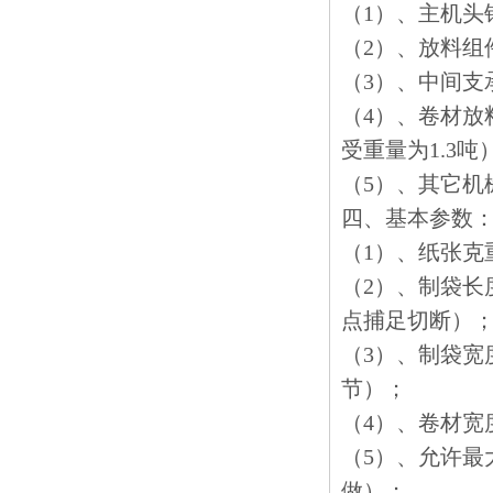
（1）、主机头钢
（2）、放料组
（3）、中间支
（4）、卷材放
受重量为1.3吨
（5）、其它机
四、基本参数
（1）、纸张克重
（2）、制袋长
点捕足切断）
（3）、制袋宽度
节）；
（4）、卷材宽度
（5）、允许最
做）；