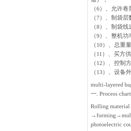
（6）、允许卷
（7）、制袋层
（8）、制袋线速
（9）、整机功率
（10）、总重量：
（11）、买方供电
（12）、控制
（13）、设备外形
multi-layered b
一. Process cha
Rolling materia
→forming→multi
photoelectric c